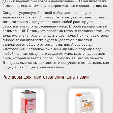
данный вариант был совсем недолговечный. Такая шпатлевка
быстро начинала темнеть, растрескиваться и оседать в щелях.
Сегодня существует большой выбор материалов для
заделывания щелей. Это могут быть как уже готовые составы,
так и материалы, представляющие собой раствор для
самостоятельного изготовления смеси. Второй вариант самый
оптимальный. Потому что проблема готовых составов в том, что
зачастую очень трудно попасть в цвет пола. При неправильном
выборе такая шпатлевка будет выделяться в щелях и
отличаться от общего оттенка покрытия. А раствор для
изготовления шпатлёвочной смеси идеально подойдет под
любой пол, так как для его создания используется древесная
пыль, которая остается после шлифовки вашего же паркета.
Эти два элемента смешиваются, и получается смесь, идеально
подходящая по цвету к вашему полу.
Растворы для приготовления шпатлевки