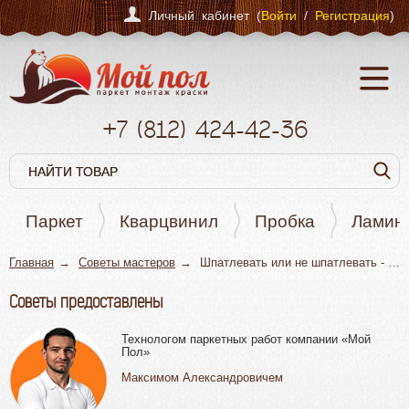
Личный кабинет (
Войти
/
Регистрация
)
+7
(812)
424-42-36
Паркет
Кварцвинил
Пробка
Ламин
Главная
Советы мастеров
Шпатлевать или не шпатлевать - вот в чем вопрос!
Советы предоставлены
Технологом паркетных работ компании «Мой
Пол»
Максимом Александровичем