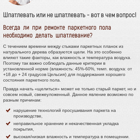
Шпатлевать или не шпатлевать - вот в чем вопрос!
Всегда ли при ремонте паркетного пола
необходимо делать шпатлевание?
С течением времени между стыками паркетных планок из
натурального дерева образуются щели. На это особенно
влияют такие факторы, как влажность и температура воздуха.
Поэтому так важно соблюдать данные критерии в
установленной норме (влажность: 45%-60%, темп. воздуха: от
+18 до + 24 градусов Цельсия) для поддержания хорошего
состояния паркетного пола.
Правда начать «щелиться» может не только старый паркет, но и
совсем новый, свежеуложенный. Данное явление возможно по
разным причинам:
нарушение технологий просушивания паркета на
производстве,
неправильное хранение и некачественная укладка
покрытия,
высокая/низкая влажность и температура в помещении.