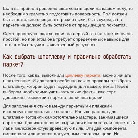
Если вы приняли решение шпатлевать щели на вашем полу, то
необходимо грамотно подготовить поверхность. Пол должен
быть тщательно очищен от грязи и пыли, быть сухим, а на
паркете не должно быть остатков от предыдущего покрытия.
Сама процедура шпатлевания на первый взгляд кажется очень
простой, но при этом она требует определенных навыков для
того, чтобы получить качественный результат.
Как выбрать шпатлевку и правильно обработать
паркет?
После того, как вы выполнили
циклевку паркета
, можно начать
шпатлевание. И для этого особенно важно правильно выбрать
шпатлевку, которая будет подходить для вашего пола. Перед
выбором необходимо учитывать такие факты, как: сорт
древесины, геометрия паркета, величина щелей.
Для заполнения стыков между паркетными планками
используют специальные составы. Раньше раствор для
шпатлевки готовили самостоятельно мастера, занимавшиеся
паркетом. Для изготовления сырья они использовали паркетный
лак и мелкозернистую древесную пыль. Эти два компонента
смешивали и заполняли полученным составом щели. Но