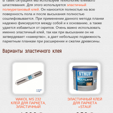
В таких ситуациях мы используем технологию клеевого
шпатлевания. Для этого используется
эластичный
полиуретановый клей
. Он наносится полностью на всю
поверхность пола и после высыхания полностью
сошлифовывается. При применении данного метода планки
надежно фиксируются между собой и к основанию, а также
удается избавиться от скрипов. Очень важно использовать
именно эластичный клей, так как при высыхании он не
затвердевает «намертво», а дает небольшую подвижность
паркетным планкам при расширении и сжатии древесины.
Варианты эластичного клея
WAKOL MS 232
ЭЛАСТИЧНЫЙ КЛЕЙ
КЛЕЙ ДЛЯ ПАРКЕТА,
ДЛЯ ПАРКЕТА
ЭЛАСТИЧНЫЙ
«STAUF
MULTILAYER»