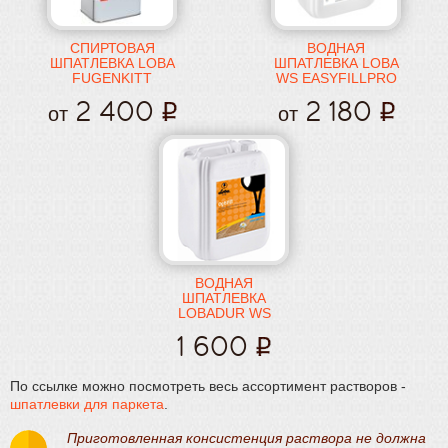
СПИРТОВАЯ
ВОДНАЯ
ШПАТЛЕВКА LOBA
ШПАТЛЕВКА LOBA
FUGENKITT
WS EASYFILLPRO
2 400
2 180
от
от
ВОДНАЯ
ШПАТЛЕВКА
LOBADUR WS
OPTIFILL
1 600
По ссылке можно посмотреть весь ассортимент растворов -
шпатлевки для паркета
.
Приготовленная консистенция раствора не должна