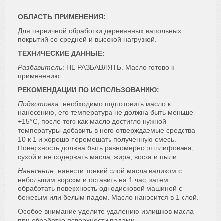
ОБЛАСТЬ ПРИМЕНЕНИЯ:
Для первичной обработки деревянных напольных
покрытий со средней и высокой нагрузкой.
ТЕХНИЧЕСКИЕ ДАННЫЕ:
Разбавитель
: НЕ РАЗБАВЛЯТЬ. Масло готово к
применению.
РЕКОМЕНДАЦИИ ПО ИСПОЛЬЗОВАНИЮ:
Подготовка
: необходимо подготовить масло к
нанесению, его температура не должна быть меньше
+15°С, после того как масло достигло нужной
температуры добавить в него отверждаемые средства
10 к 1 и хорошо перемешать полученную смесь.
Поверхность должна быть равномерно отшлифована,
сухой и не содержать масла, жира, воска и пыли.
Нанесение
: нанести тонкий слой масла валиком с
небольшим ворсом и оставить на 1 час, затем
обработать поверхность однодисковой машиной с
бежевым или белым падом. Масло наносится в 1 слой.
Особое внимание уделите удалению излишков масла
при обработке поверхности падами.