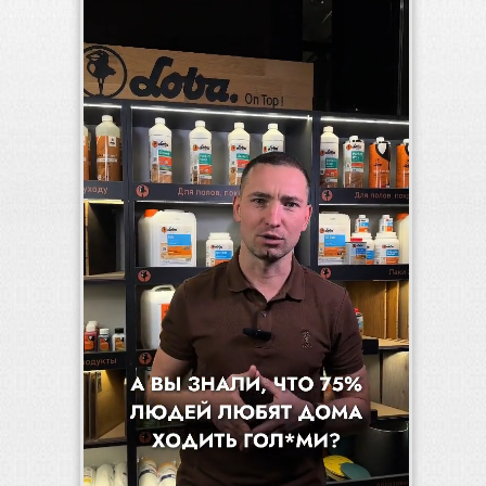
Плинтус
Паркетная химия
Масла и краски
Интерьерные решения
Масла и воски
Тонировки
Наружные покрытия
Инструмент и расходные материалы