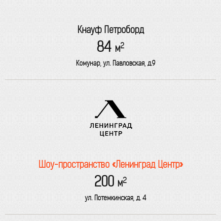
Кнауф Петроборд
84
2
м
Комунар, ул. Павловская, д.9
Шоу-пространство «Ленинград Центр»
200
2
м
ул. Потемкинская, д. 4