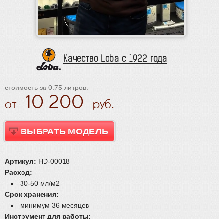
Качество Loba с 1922 года
стоимость за 0.75 литров:
10 200
ВЫБРАТЬ МОДЕЛЬ
Артикул:
HD-00018
Расход:
30-50 мл/м2
Срок хранения:
минимум 36 месяцев
Инструмент для работы: