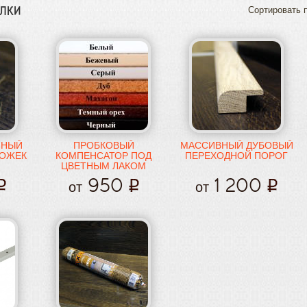
олки
Сортировать п
ННЫЙ
ПРОБКОВЫЙ
МАССИВНЫЙ ДУБОВЫЙ
РОЖЕК
КОМПЕНСАТОР ПОД
ПЕРЕХОДНОЙ ПОРОГ
ЦВЕТНЫМ ЛАКОМ
950
1 200
от
от