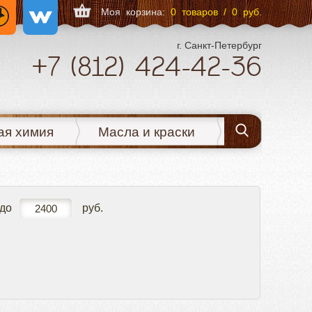
Моя корзина:
0 товаров / 0 руб.
г. Санкт-Петербург
+7
(812)
424-42-36
ая химия
Масла и краски
до
руб.