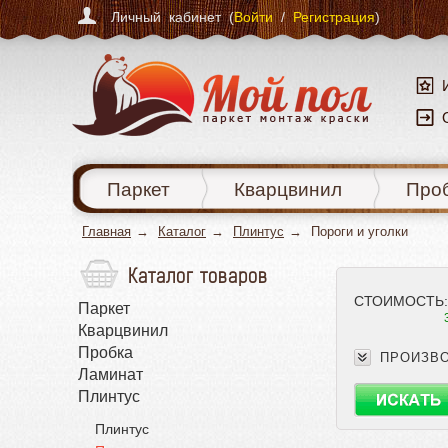
Личный кабинет (
Войти
/
Регистрация
)
Паркет
Кварцвинил
Про
Главная
Каталог
Плинтус
Пороги и уголки
Каталог товаров
СТОИМОСТЬ:
Паркет
Кварцвинил
Пробка
ПРОИЗВ
Ламинат
Плинтус
Плинтус