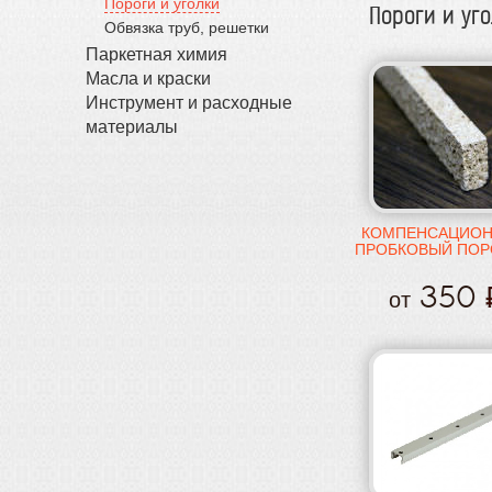
Пороги и уголки
Пороги и уг
Обвязка труб, решетки
Паркетная химия
Масла и краски
Инструмент и расходные
материалы
КОМПЕНСАЦИО
ПРОБКОВЫЙ ПО
350
от