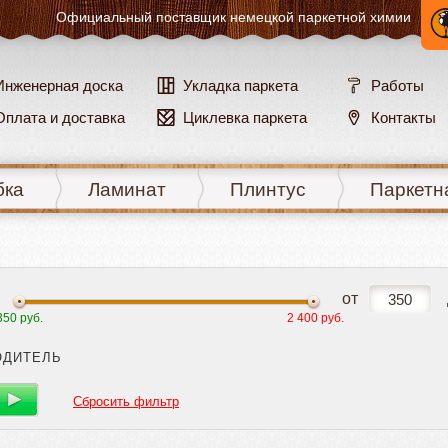
Официальный поставщик
немецкой паркетной химии
Инженерная доска
Укладка паркета
Работы
Оплата и доставка
Циклевка паркета
Контакты
бка
Ламинат
Плинтус
Паркетн
от
350 руб.
2 400 руб.
ОДИТЕЛЬ
Сбросить фильтр