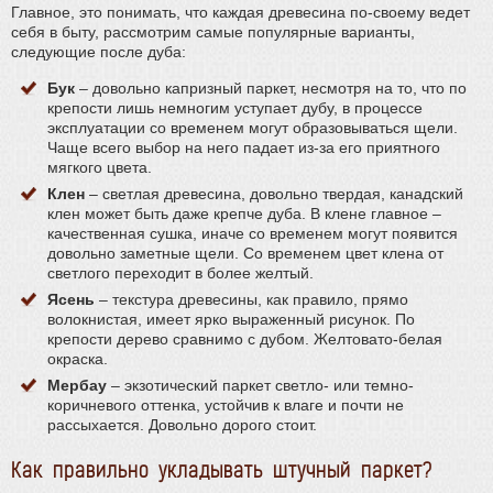
Главное, это понимать, что каждая древесина по-своему ведет
себя в быту, рассмотрим самые популярные варианты,
следующие после дуба:
Бук
– довольно капризный паркет, несмотря на то, что по
крепости лишь немногим уступает дубу, в процессе
эксплуатации со временем могут образовываться щели.
Чаще всего выбор на него падает из-за его приятного
мягкого цвета.
Клен
– светлая древесина, довольно твердая, канадский
клен может быть даже крепче дуба. В клене главное –
качественная сушка, иначе со временем могут появится
довольно заметные щели. Со временем цвет клена от
светлого переходит в более желтый.
Ясень
– текстура древесины, как правило, прямо
волокнистая, имеет ярко выраженный рисунок. По
крепости дерево сравнимо с дубом. Желтовато-белая
окраска.
Мербау
– экзотический паркет светло- или темно-
коричневого оттенка, устойчив к влаге и почти не
рассыхается. Довольно дорого стоит.
Как правильно укладывать штучный паркет?