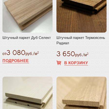
Штучный паркет Дуб Селект
Штучный паркет Термоясень
Радиал
3 080
3 650
2
от
руб./м
2
руб./м
ПОДРОБНЕЕ
В КОРЗИНУ