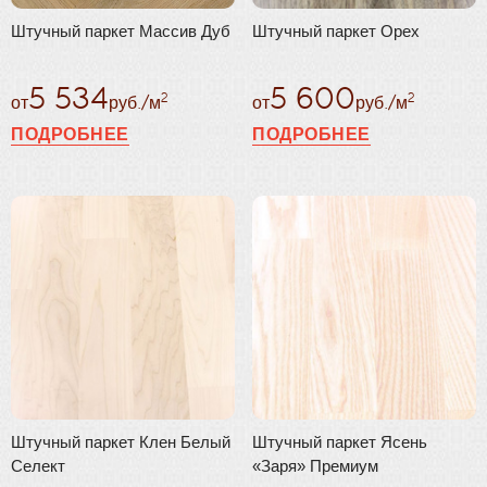
Штучный паркет Массив Дуб
Штучный паркет Орех
5 534
5 600
2
2
от
руб./м
от
руб./м
ПОДРОБНЕЕ
ПОДРОБНЕЕ
Штучный паркет Клен Белый
Штучный паркет Ясень
Селект
«Заря» Премиум