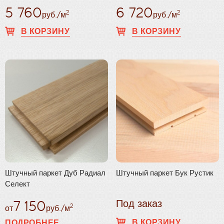
5 760
6 720
2
2
руб./м
руб./м
В КОРЗИНУ
В КОРЗИНУ
Штучный паркет Дуб Радиал
Штучный паркет Бук Рустик
Селект
7 150
Под заказ
2
от
руб./м
В КОРЗИНУ
ПОДРОБНЕЕ