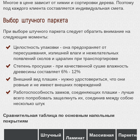
Многое в цене зависит от химии и сортировки дерева. Поэтому
под каждого клиента составляется индивидуальная смета.
Выбор штучного паркета
При выборе штучного паркета следует обратить внимание на
следующие моменты:
Целостность упаковки - она предохраняет от
пересушивания, излишней влаги и нежелательных
появлений сколов и царапин при транспортировке
Степень просушки - при качественной сушке влажность
древесины составляет 6% - 12%
Внешний вид плашек - нужно удостовериться, что они
ровные и не имеют внешних повреждений
Работоспособность замков, соединяющих плашки - лучше
всего попробовать защелкнуть их, соединив между собою
несколько штук
Сравнительная таблица по основным напольным
покрытиям
Штучный
Массивная
Паркетна
Ламинат