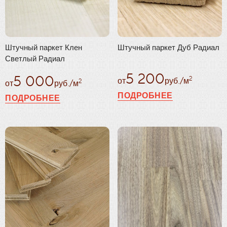
Штучный паркет Клен
Штучный паркет Дуб Радиал
Светлый Радиал
5 200
5 000
2
от
руб./м
2
от
руб./м
ПОДРОБНЕЕ
ПОДРОБНЕЕ