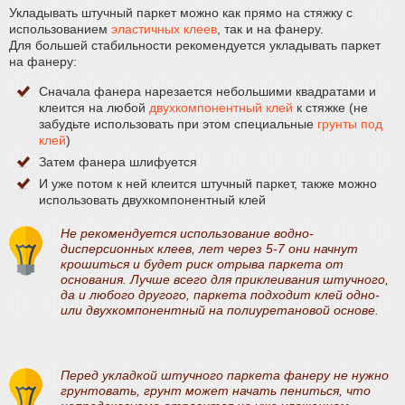
Укладывать штучный паркет можно как прямо на стяжку с
использованием
эластичных клеев
, так и на фанеру.
Для большей стабильности рекомендуется укладывать паркет
на фанеру:
Сначала фанера нарезается небольшими квадратами и
клеится на любой
двухкомпонентный клей
к стяжке (не
забудьте использовать при этом специальные
грунты под
клей
)
Затем фанера шлифуется
И уже потом к ней клеится штучный паркет, также можно
использовать двухкомпонентный клей
Не рекомендуется использование водно-
дисперсионных клеев, лет через 5-7 они начнут
крошиться и будет риск отрыва паркета от
основания. Лучше всего для приклеивания штучного,
да и любого другого, паркета подходит клей одно-
или двухкомпонентный на полиуретановой основе.
Перед укладкой штучного паркета фанеру не нужно
грунтовать, грунт может начать пениться, что