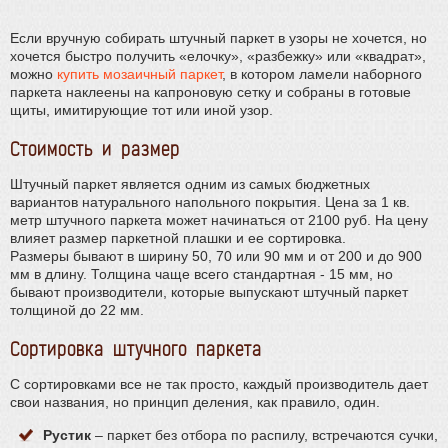
Если вручную собирать штучный паркет в узоры не хочется, но
хочется быстро получить «елочку», «разбежку» или «квадрат»,
можно
купить мозаичный паркет
, в котором ламели наборного
паркета наклеены на капроновую сетку и собраны в готовые
щиты, имитирующие тот или иной узор.
Стоимость и размер
Штучный паркет является одним из самых бюджетных
вариантов натурального напольного покрытия. Цена за 1 кв.
метр штучного паркета может начинаться от 2100 руб. На цену
влияет размер паркетной плашки и ее сортировка.
Размеры бывают в ширину 50, 70 или 90 мм и от 200 и до 900
мм в длину. Толщина чаще всего стандартная - 15 мм, но
бывают производители, которые выпускают штучный паркет
толщиной до 22 мм.
Сортировка штучного паркета
С сортировками все не так просто, каждый производитель дает
свои названия, но принцип деления, как правило, один.
Рустик
– паркет без отбора по распилу, встречаются сучки,