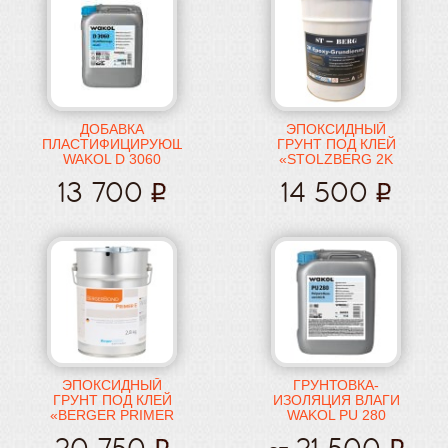
ДОБАВКА
ЭПОКСИДНЫЙ
ПЛАСТИФИЦИРУЮЩАЯ
ГРУНТ ПОД КЛЕЙ
WAKOL D 3060
«STOLZBERG 2K
EPOXY
13 700
14 500
GRUNDIERUNG»
ЭПОКСИДНЫЙ
ГРУНТОВКА-
ГРУНТ ПОД КЛЕЙ
ИЗОЛЯЦИЯ ВЛАГИ
«BERGER PRIMER
WAKOL PU 280
E»