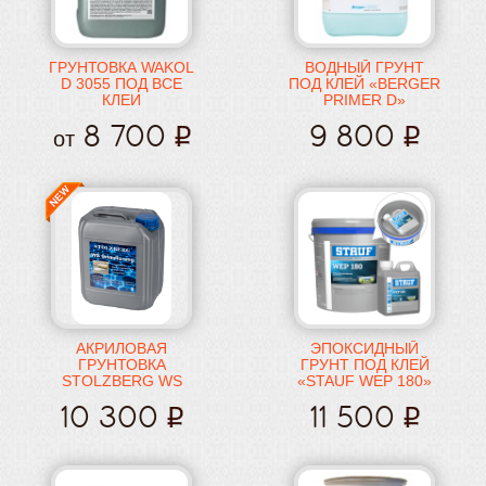
ГРУНТОВКА WAKOL
ВОДНЫЙ ГРУНТ
D 3055 ПОД ВСЕ
ПОД КЛЕЙ «BERGER
КЛЕИ
PRIMER D»
8 700
9 800
от
АКРИЛОВАЯ
ЭПОКСИДНЫЙ
ГРУНТОВКА
ГРУНТ ПОД КЛЕЙ
STOLZBERG WS
«STAUF WEP 180»
GRUNDIERUNG
10 300
11 500