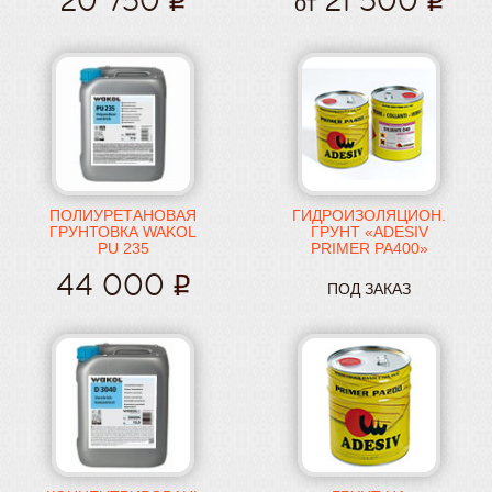
20 750
21 500
от
ПОЛИУРЕТАНОВАЯ
ГИДРОИЗОЛЯЦИОН.
ГРУНТОВКА WAKOL
ГРУНТ «ADESIV
PU 235
PRIMER PA400»
44 000
ПОД ЗАКАЗ