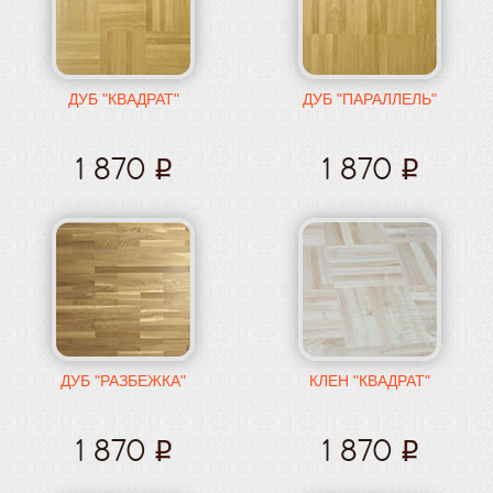
Масла и краски
Инструмент и расходные материалы
ДУБ "КВАДРАТ"
ДУБ "ПАРАЛЛЕЛЬ"
1 870
1 870
ДУБ "РАЗБЕЖКА"
КЛЕН "КВАДРАТ"
1 870
1 870