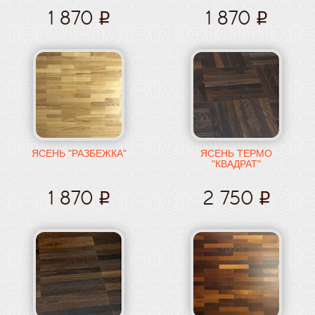
1 870
1 870
ЯСЕНЬ "РАЗБЕЖКА"
ЯСЕНЬ ТЕРМО
"КВАДРАТ"
1 870
2 750