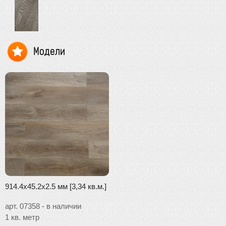
Модели
914.4x45.2x2.5 мм [3,34 кв.м.]
арт. 07358 - в наличии
1 кв. метр