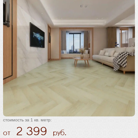
Плинтус
Паркетная химия
Масла и краски
Инструмент и расходные материалы
стоимость за 1 кв. метр:
2 399