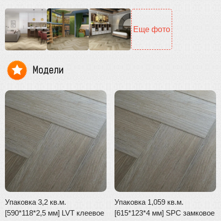
Еще фото
Модели
Упаковка 3,2 кв.м.
Упаковка 1,059 кв.м.
[590*118*2,5 мм] LVT клеевое
[615*123*4 мм] SPC замковое