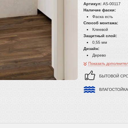
Артикул:
AS-00117
Наличие фаски:
Фаска есть
Способ монтажа:
Клеевой
Защитный слой:
0,55 мм
Дизайн:
Дерево
Показать дополните
БЫТОВОЙ СРО
ВЛАГОСТОЙК