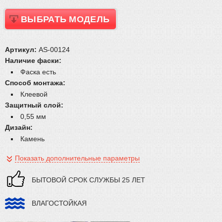
ВЫБРАТЬ МОДЕЛЬ
Артикул:
AS-00124
Наличие фаски:
Фаска есть
Способ монтажа:
Клеевой
Защитный слой:
0,55 мм
Дизайн:
Камень
Показать дополнительные параметры
БЫТОВОЙ СРОК СЛУЖБЫ 25 ЛЕТ
ВЛАГОСТОЙКАЯ