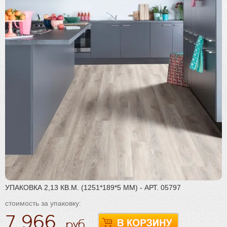
Плинтус
Паркетная химия
Масла и краски
Инструмент и расходные материалы
УПАКОВКА 2,13 КВ.М. (1251*189*5 ММ) - АРТ. 05797
стоимость за упаковку:
7 966