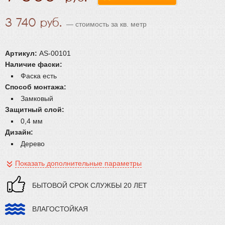
3 740
— стоимость за кв. метр
Артикул:
AS-00101
Наличие фаски:
Фаска есть
Способ монтажа:
Замковый
Защитный слой:
0,4 мм
Дизайн:
Дерево
Показать дополнительные параметры
БЫТОВОЙ СРОК СЛУЖБЫ 20 ЛЕТ
ВЛАГОСТОЙКАЯ