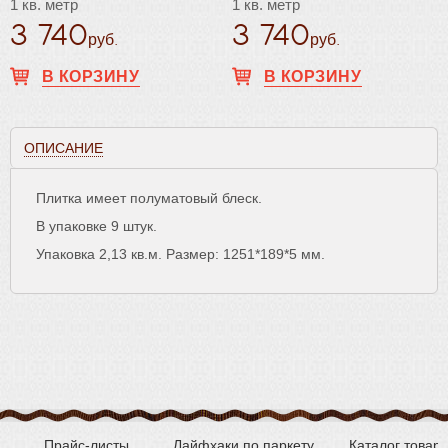
1 кв. метр
1 кв. метр
3 740
3 740
руб.
руб.
В КОРЗИНУ
В КОРЗИНУ
ОПИСАНИЕ
Плитка имеет полуматовый блеск.
В упаковке 9 штук.
Упаковка 2,13 кв.м. Размер: 1251*189*5 мм.
Прайс-листы
Лайфхаки по паркету
Каталог товар