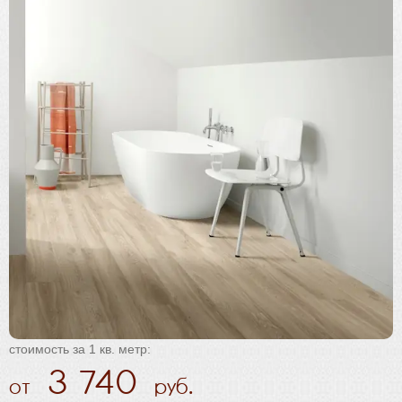
Плинтус
Паркетная химия
Масла и краски
Инструмент и расходные материалы
стоимость за 1 кв. метр:
3 740