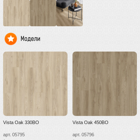
Модели
Vista Oak 330BO
Vista Oak 450BO
арт. 05795
арт. 05796