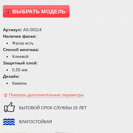
ВЫБРАТЬ МОДЕЛЬ
Артикул:
AS-00114
Наличие фаски:
Фаска есть
Способ монтажа:
Клеевой
Защитный слой:
0,55 мм
Дизайн:
Камень
Показать дополнительные параметры
БЫТОВОЙ СРОК СЛУЖБЫ 25 ЛЕТ
ВЛАГОСТОЙКАЯ