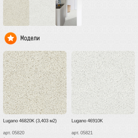
Модели
Lugano 46820K (3,403 м2)
Lugano 46910K
арт. 05820
арт. 05821