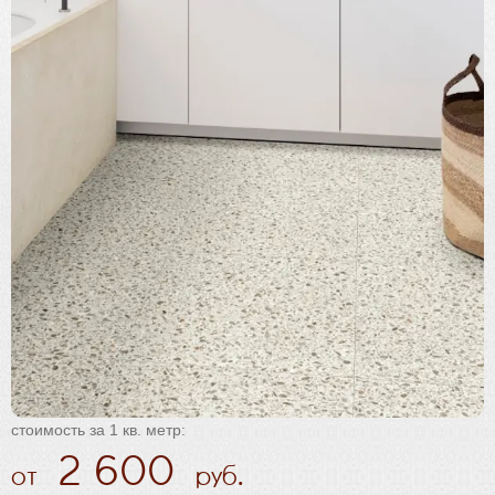
Плинтус
Паркетная химия
Масла и краски
Инструмент и расходные материалы
стоимость за 1 кв. метр:
2 600