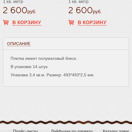
1 кв. метр
1 кв. метр
2 600
2 600
руб.
руб.
В КОРЗИНУ
В КОРЗИНУ
ОПИСАНИЕ
Плитка имеет полуматовый блеск.
В упаковке 14 штук.
Упаковка 3,4 кв.м. Размер: 493*493*2,5 мм.
Прайс-листы
Лайфхаки по паркету
Каталог товар