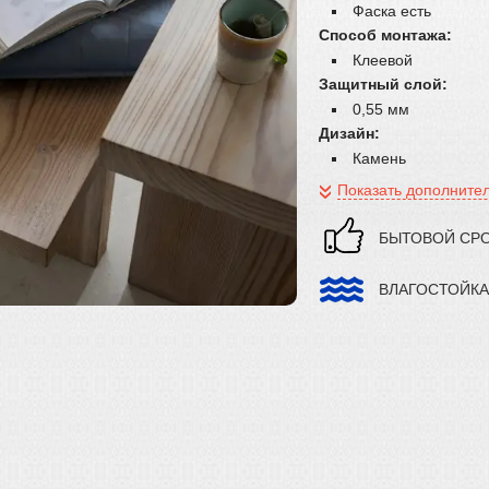
Фаска есть
Способ монтажа:
Клеевой
Защитный слой:
0,55 мм
Дизайн:
Камень
Показать дополните
БЫТОВОЙ СРО
ВЛАГОСТОЙК