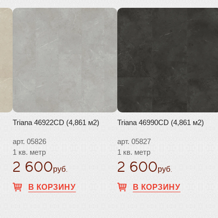
Triana 46922CD (4,861 м2)
Triana 46990CD (4,861 м2)
арт. 05826
арт. 05827
1 кв. метр
1 кв. метр
2 600
2 600
руб.
руб.
В КОРЗИНУ
В КОРЗИНУ