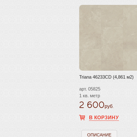
Triana 46233CD (4,861 м2)
арт. 05825
1 кв. метр
2 600
руб.
В КОРЗИНУ
ОПИСАНИЕ