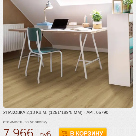
Плинтус
Паркетная химия
Масла и краски
Инструмент и расходные материалы
УПАКОВКА 2,13 КВ.М. (1251*189*5 ММ) - АРТ. 05790
стоимость за упаковку:
7 966