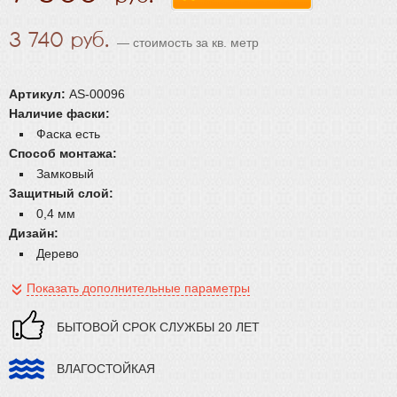
3 740
— стоимость за кв. метр
Артикул:
AS-00096
Наличие фаски:
Фаска есть
Способ монтажа:
Замковый
Защитный слой:
0,4 мм
Дизайн:
Дерево
Показать дополнительные параметры
БЫТОВОЙ СРОК СЛУЖБЫ 20 ЛЕТ
ВЛАГОСТОЙКАЯ