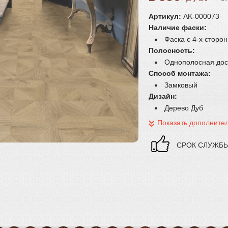
Артикул:
AK-000073
Наличие фаски:
Фаска с 4-х сторон
Полосность:
Однополосная дос
Способ монтажа:
Замковый
Дизайн:
Дерево Дуб
Показать дополните
CРОК СЛУЖБЫ