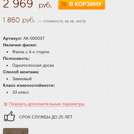
2 969
1 860
— стоимость за кв. метр
Артикул:
AK-000037
Наличие фаски:
Фаска с 4-х сторон
Полосность:
Однополосная доска
Способ монтажа:
Замковый
Класс износостойкости:
33 класс
Показать дополнительные параметры
CРОК СЛУЖБЫ ДО 25 ЛЕТ