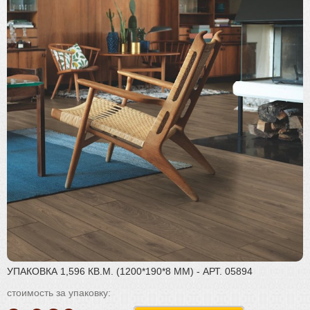
Плинтус
Паркетная химия
Масла и краски
Инструмент и расходные материалы
УПАКОВКА 1,596 КВ.М. (1200*190*8 ММ) - АРТ. 05894
стоимость за упаковку: