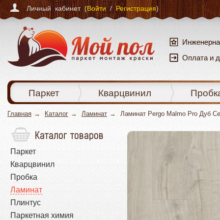
Личный кабинет (
Войти
/
Регистрация
)
Инженерна
Оплата и 
Паркет
Кварцвинил
Пробк
Главная
Каталог
Ламинат
Ламинат Pergo Malmo Pro Дуб С
Каталог товаров
Паркет
Кварцвинил
Пробка
Ламинат
Плинтус
Паркетная химия