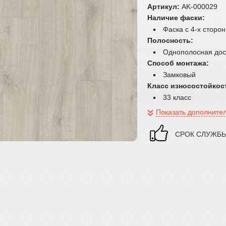
Артикул:
AK-000029
Наличие фаски:
Фаска с 4-х сторон
Полосность:
Однополосная дос
Способ монтажа:
Замковый
Класс износостойкос
33 класс
Показать дополните
CРОК СЛУЖБЫ