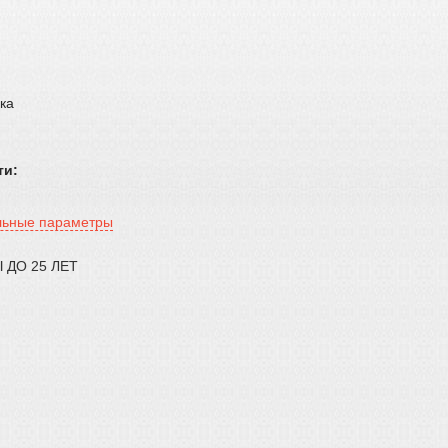
ка
ти:
льные параметры
 ДО 25 ЛЕТ