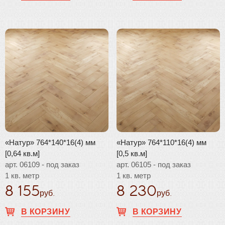
«Натур» 764*140*16(4) мм
«Натур» 764*110*16(4) мм
[0,64 кв.м]
[0,5 кв.м]
арт. 06109 - под заказ
арт. 06105 - под заказ
1 кв. метр
1 кв. метр
8 155
8 230
руб.
руб.
В КОРЗИНУ
В КОРЗИНУ