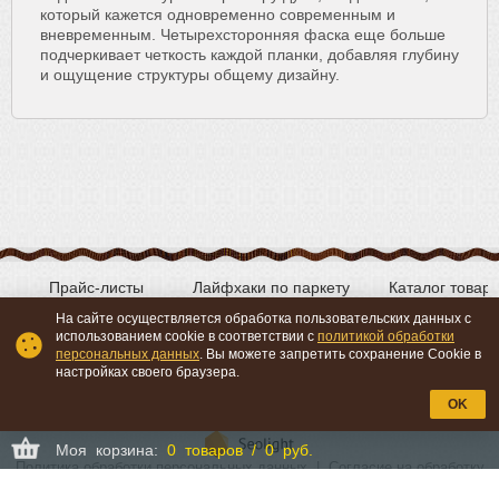
который кажется одновременно современным и
вневременным. Четырехсторонняя фаска еще больше
подчеркивает четкость каждой планки, добавляя глубину
и ощущение структуры общему дизайну.
Прайс-листы
Лайфхаки по паркету
Каталог товар
На сайте осуществляется обработка пользовательских данных с
использованием cookie в соответствии с
политикой обработки
персональных данных
. Вы можете запретить сохранение Cookie в
Вконтакте
YouTube
настройках своего браузера.
OK
Моя корзина:
0 товаров / 0 руб.
Политика обработки персональных данных
|
Согласие на обработку
персональных данных