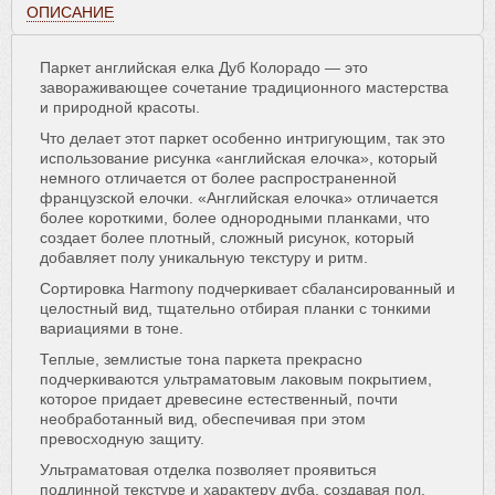
ОПИСАНИЕ
Паркет английская елка Дуб Колорадо — это
завораживающее сочетание традиционного мастерства
и природной красоты.
Что делает этот паркет особенно интригующим, так это
использование рисунка «английская елочка», который
немного отличается от более распространенной
французской елочки. «Английская елочка» отличается
более короткими, более однородными планками, что
создает более плотный, сложный рисунок, который
добавляет полу уникальную текстуру и ритм.
Сортировка Harmony подчеркивает сбалансированный и
целостный вид, тщательно отбирая планки с тонкими
вариациями в тоне.
Теплые, землистые тона паркета прекрасно
подчеркиваются ультраматовым лаковым покрытием,
которое придает древесине естественный, почти
необработанный вид, обеспечивая при этом
превосходную защиту.
Ультраматовая отделка позволяет проявиться
подлинной текстуре и характеру дуба, создавая пол,