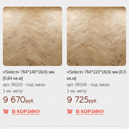
«Select» 764*140*16(4) мм
«Select» 764*110*16(4) мм [0,5
[0,64 кв.м]
кв.м]
арт. 06110 - под заказ
арт. 06106 - под заказ
1 кв. метр
1 кв. метр
9 670
9 725
руб.
руб.
В КОРЗИНУ
В КОРЗИНУ