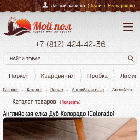
Личный кабинет (
Войти
/
Регистрация
)
+7
(812)
424-42-36
Паркет
Кварцвинил
Пробка
Ламин
Главная
Каталог
Паркет
Английская елка
Английская елка Дуб Колорадо (Colorado)
Каталог товаров
Паркет
Английская елка Дуб Колорадо (Colorado)
Штучный паркет
Паркетная доска
Английская елка