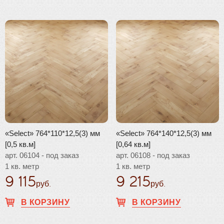
«Select» 764*110*12,5(3) мм
«Select» 764*140*12,5(3) мм
[0,5 кв.м]
[0,64 кв.м]
арт. 06104 - под заказ
арт. 06108 - под заказ
1 кв. метр
1 кв. метр
9 115
9 215
руб.
руб.
В КОРЗИНУ
В КОРЗИНУ