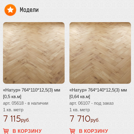
Модели
«Натур» 764*110*12,5(3) мм
«Натур» 764*140*12,5(3) мм
[0,5 кв.м]
[0,64 кв.м]
арт. 05618 - в наличии
арт. 06107 - под заказ
1 кв. метр
1 кв. метр
7 115
7 710
руб.
руб.
В КОРЗИНУ
В КОРЗИНУ