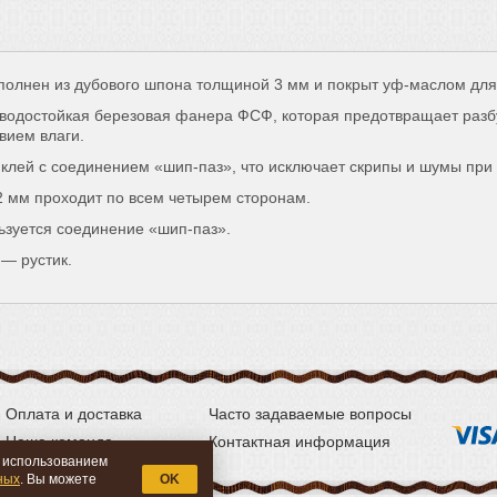
полнен из дубового шпона толщиной 3 мм и покрыт уф-маслом для
водостойкая березовая фанера ФСФ, которая предотвращает разбу
вием влаги.
 клей с соединением «шип-паз», что исключает скрипы и шумы при 
2 мм проходит по всем четырем сторонам.
ьзуется соединение «шип-паз».
— рустик.
Оплата и доставка
Часто задаваемые вопросы
Наша команда
Контактная информация
с использованием
ных
. Вы можете
OK