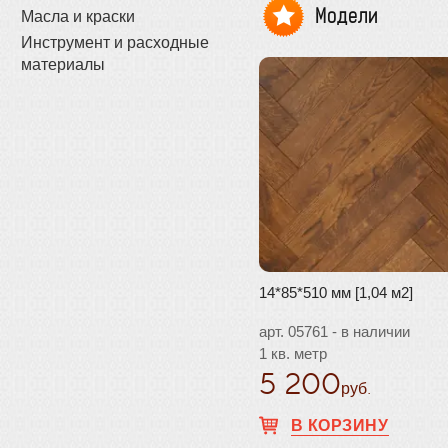
Модели
Масла и краски
Инструмент и расходные
материалы
14*85*510 мм [1,04 м2]
арт. 05761 - в наличии
1 кв. метр
5 200
руб.
В КОРЗИНУ