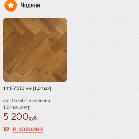
Модели
14*85*510 мм [1,04 м2]
арт. 05760 - в наличии
1.04 кв. метр
5 200
руб.
В КОРЗИНУ