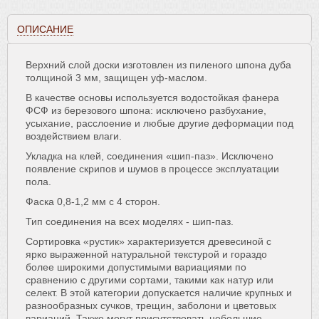
ОПИСАНИЕ
Верхний слой доски изготовлен из пиленого шпона дуба
толщиной 3 мм, защищен уф-маслом.
В качестве основы используется водостойкая фанера
ФСФ из березового шпона: исключено разбухание,
усыхание, расслоение и любые другие деформации под
воздействием влаги.
Укладка на клей, соединения «шип-паз». Исключено
появление скрипов и шумов в процессе эксплуатации
пола.
Фаска 0,8-1,2 мм с 4 сторон.
Тип соединения на всех моделях - шип-паз.
Сортировка «рустик» характеризуется древесиной с
ярко выраженной натуральной текстурой и гораздо
более широкими допустимыми вариациями по
сравнению с другими сортами, такими как натур или
селект. В этой категории допускается наличие крупных и
разнообразных сучков, трещин, заболони и цветовых
вариаций. Также могут присутствовать небольшие