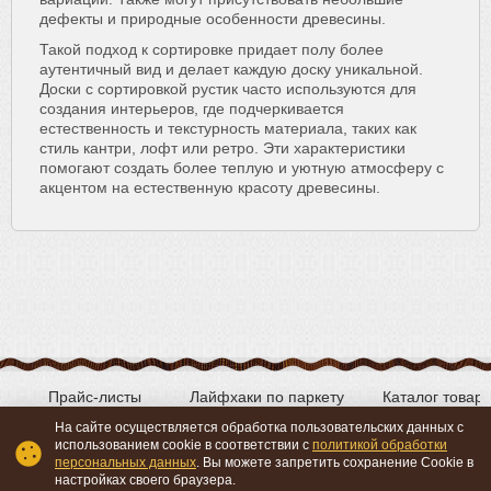
дефекты и природные особенности древесины.
Такой подход к сортировке придает полу более
аутентичный вид и делает каждую доску уникальной.
Доски с сортировкой рустик часто используются для
создания интерьеров, где подчеркивается
естественность и текстурность материала, таких как
стиль кантри, лофт или ретро. Эти характеристики
помогают создать более теплую и уютную атмосферу с
акцентом на естественную красоту древесины.
Прайс-листы
Лайфхаки по паркету
Каталог товар
На сайте осуществляется обработка пользовательских данных с
использованием cookie в соответствии с
политикой обработки
персональных данных
. Вы можете запретить сохранение Cookie в
Вконтакте
YouTube
настройках своего браузера.