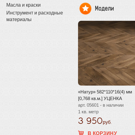
Масла и краски
Модели
Инструмент и расходные
материалы
«Натур» 582*110*16(4) мм
[0,768 кв.м.] УЦЕНКА
арт. 05601 - в наличии
1 кв. метр
3 950
руб.
В КОРЗИНУ