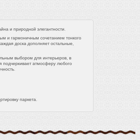
йна и природной элегантности.
ым и гармоничным сочетанием тонкого
 каждая доска дополняет остальные,
альным выбором для интерьеров, в
ия подчеркивает атмосферу любого
чность.
ортировку паркета.