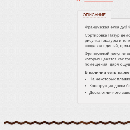
ОПИСАНИЕ
Французская елка дуб 
Сортировка Натур дем
рисунка текстуры и те
создавая единый, цель
Французский рисунок «
которых ценятся как т
помещения, даря ощуще
В наличии есть парке
На некоторых плашка
Конструкция доски бе
Доска отличного заво