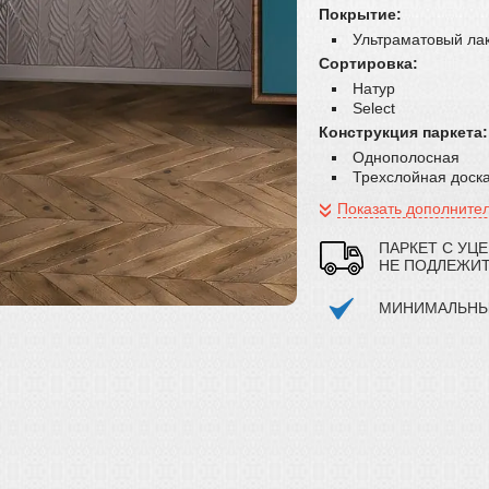
Покрытие:
Ультраматовый лак
Сортировка:
Натур
Select
Конструкция паркета:
Однополосная
Трехслойная доск
Показать дополните
ПАРКЕТ С УЦ
НЕ ПОДЛЕЖИ
МИНИМАЛЬНЫЙ 