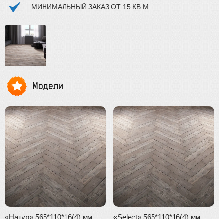
МИНИМАЛЬНЫЙ ЗАКАЗ ОТ 15 КВ.М.
Модели
«Натур» 565*110*16(4) мм
«Select» 565*110*16(4) мм