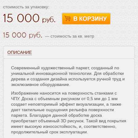
Масла и краски
стоимость за упаковку:
Инструмент и расходные материалы
15 000
15 000
— стоимость за кв. метр
ОПИСАНИЕ
Современный художественный паркет, созданный по
уникальной инновационной технологии. Для обработки
дерева и создания дизайна используется ручной труд и
эксклюзивное оборудование.
Изображение наносится на поверхность станками с
ЧПУ. Доска с объемным рисунком от 0,5 мм до 1 мм
создает неповторимый эффект визуализации, а также
дает тактильные ощущения рельефа поверхности
паркета. Благодаря данной обработке доска
приобретает объемный 3D рисунок. Такой вид покрытия
имеет высокую износостойкость, и, соответственно,
продолжительный срок эксплуатации.