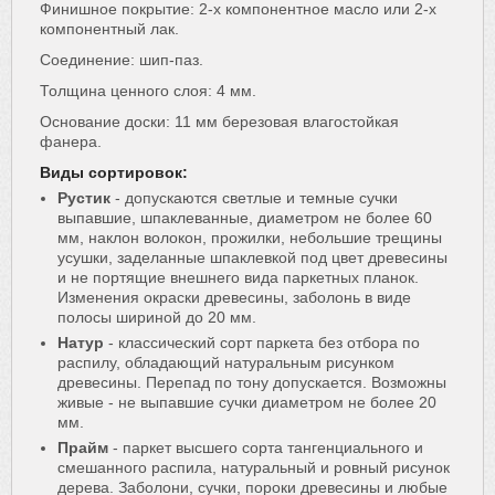
Финишное покрытие: 2-х компонентное масло или 2-х
компонентный лак.
Соединение: шип-паз.
Толщина ценного слоя: 4 мм.
Основание доски: 11 мм березовая влагостойкая
фанера.
Виды сортировок:
Рустик
- допускаются светлые и темные сучки
выпавшие, шпаклеванные, диаметром не более 60
мм, наклон волокон, прожилки, небольшие трещины
усушки, заделанные шпаклевкой под цвет древесины
и не портящие внешнего вида паркетных планок.
Изменения окраски древесины, заболонь в виде
полосы шириной до 20 мм.
Натур
- классический сорт паркета без отбора по
распилу, обладающий натуральным рисунком
древесины. Перепад по тону допускается. Возможны
живые - не выпавшие сучки диаметром не более 20
мм.
Прайм
- паркет высшего сорта тангенциального и
смешанного распила, натуральный и ровный рисунок
дерева. Заболони, сучки, пороки древесины и любые