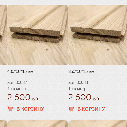
400*50*15 мм
350*50*15 мм
арт. 00087
арт. 00088
1 кв.метр
1 кв.метр
2 500
2 500
руб.
руб.
В КОРЗИНУ
В КОРЗИНУ