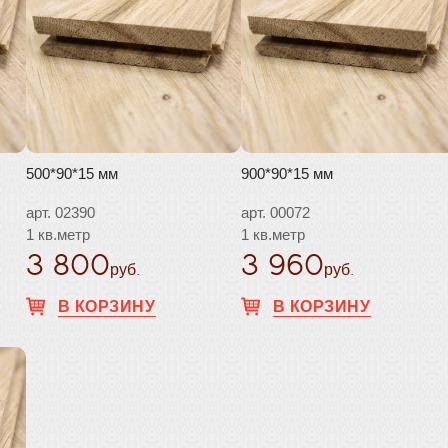
500*90*15 мм
900*90*15 мм
арт. 02390
арт. 00072
1 кв.метр
1 кв.метр
3 800
3 960
руб.
руб.
В КОРЗИНУ
В КОРЗИНУ