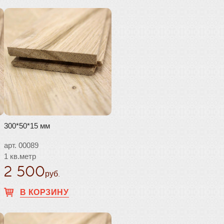
300*50*15 мм
арт. 00089
1 кв.метр
2 500
руб.
В КОРЗИНУ