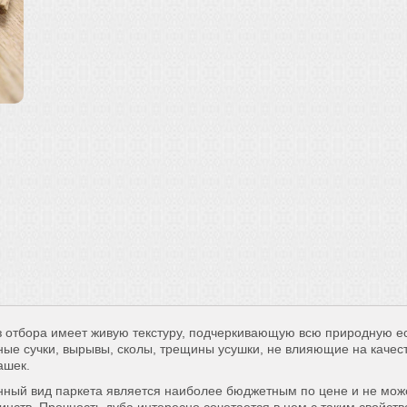
 отбора имеет живую текстуру, подчеркивающую всю природную ес
ные сучки, вырывы, сколы, трещины усушки, не влияющие на качес
ашек.
анный вид паркета является наиболее бюджетным по цене и не мож