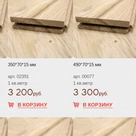
350*70*15 мм
490*70*15 мм
арт. 02391
арт. 00077
1 кв.метр
1 кв.метр
3 200
3 300
руб.
руб.
В КОРЗИНУ
В КОРЗИНУ