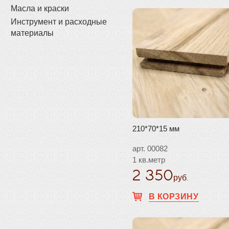
Масла и краски
Инструмент и расходные
материалы
210*70*15 мм
арт. 00082
1 кв.метр
2 350
руб.
В КОРЗИНУ