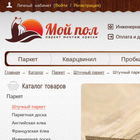
Личный кабинет (
Войти
/
Регистрация
)
Инженерна
Оплата и 
Паркет
Кварцвинил
Пробк
Главная
Каталог
Паркет
Штучный паркет
Штучный парк
Каталог товаров
Паркет
Штучный паркет
Паркетная доска
Английская елка
Французская ёлка
Инженерная доска