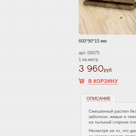
600*90*15 мм
арт. 00075
1 кв.метр
3 960
руб.
В КОРЗИНУ
ОПИСАНИЕ
Смешанный распил без
заболони, живые и тем
на тыльной стороне пл
Несмотря на то, что д