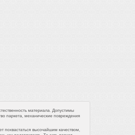
тественность материала. Допустимы
тво паркета, механические повреждения
ет похвастаться высочайшим качеством,