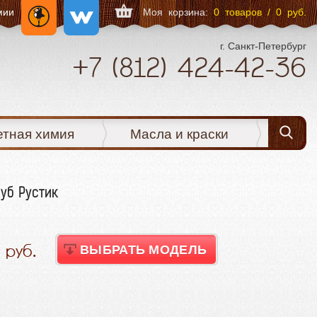
мии
Моя корзина:
0 товаров / 0 руб.
г. Санкт-Петербург
+7
(812)
424-42-36
етная химия
Масла и краски
уб Рустик
ВЫБРАТЬ МОДЕЛЬ