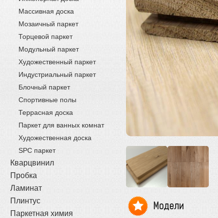
Массивная доска
Мозаичный паркет
Торцевой паркет
Модульный паркет
Художественный паркет
Индустриальный паркет
Блочный паркет
Спортивные полы
Террасная доска
Паркет для ванных комнат
Художественная доска
SPC паркет
Кварцвинил
Пробка
Ламинат
Плинтус
Модели
Паркетная химия