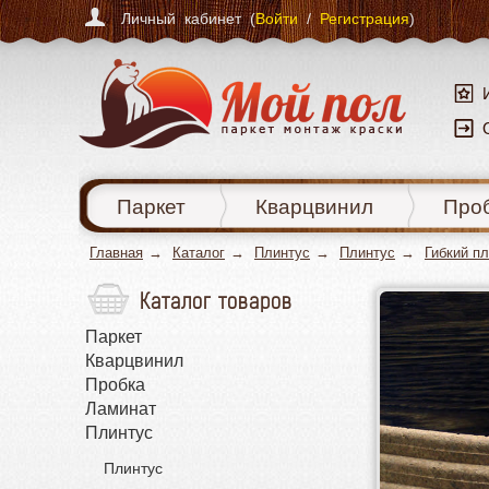
Личный кабинет (
Войти
/
Регистрация
)
Паркет
Кварцвинил
Про
Главная
Каталог
Плинтус
Плинтус
Гибкий п
Каталог товаров
Паркет
Кварцвинил
Пробка
Ламинат
Плинтус
Плинтус