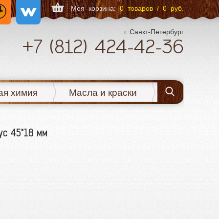
Моя корзина:
0 товаров / 0 руб.
г. Санкт-Петербург
+7
(812)
424-42-36
ая химия
Масла и краски
ус 45*18 мм