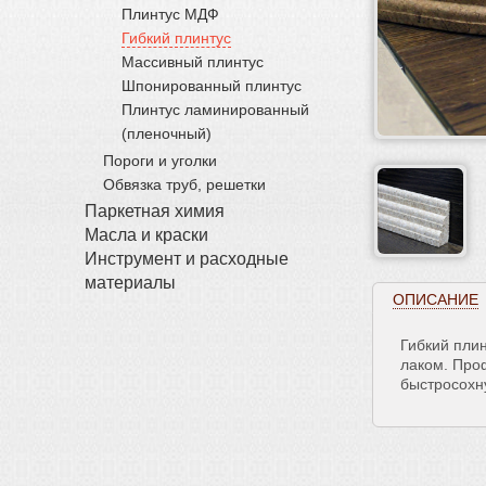
Плинтус МДФ
Гибкий плинтус
Массивный плинтус
Шпонированный плинтус
Плинтус ламинированный
(пленочный)
Пороги и уголки
Обвязка труб, решетки
Паркетная химия
Масла и краски
Инструмент и расходные
материалы
ОПИСАНИЕ
Гибкий плин
лаком. Проф
быстросохн