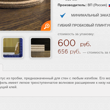
Производитель:
ВП (Россия)
МИНИМАЛЬНЫЙ ЗАКАЗ 
ГИБКИЙ ПРОБКОВЫЙ ПЛИНТУС 4
стоимость за упаковку:
600
656
— стоимость за п
тус из пробки, предназначенный для стен с любым изгибом. Его мо
иль имеет легкое трехступенчатое волновое расширение к низу на
ущий клей.