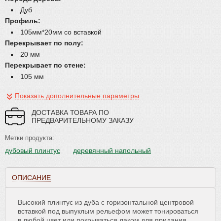
Дуб
Профиль:
105мм*20мм со вставкой
Перекрывает по полу:
20 мм
Перекрывает по стене:
105 мм
Показать дополнительные параметры
ДОСТАВКА ТОВАРА ПО
ПРЕДВАРИТЕЛЬНОМУ ЗАКАЗУ
Метки продукта:
дубовый плинтус
деревянный напольный
деревянный высокий
фигурный плинтус
ОПИСАНИЕ
Высокий плинтус из дуба с горизонтальной центровой
вставкой под выпуклым рельефом может тонироваться
в любой цвет или покрываться лаком для придания