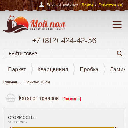
Личный кабинет (
Войти
/
Регистрация
)
+7
(812)
424-42-36
Паркет
Кварцвинил
Пробка
Ламин
Главная
Плинтус 10 см
Каталог товаров
Паркет
Кварцвинил
СТОИМОСТЬ:
Пробка
ЗА ПОГ. МЕТР
Ламинат