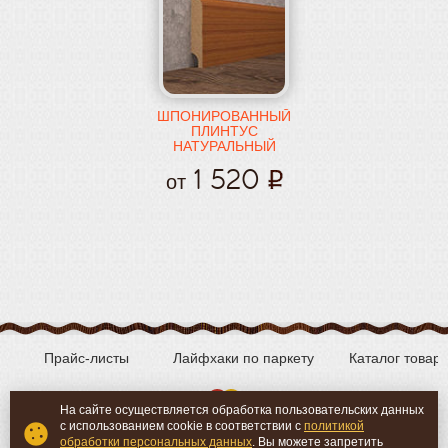
ШПОНИРОВАННЫЙ
ПЛИНТУС
НАТУРАЛЬНЫЙ
ОРЕХ
1 520
от
Прайс-листы
Лайфхаки по паркету
Каталог товар
На сайте осуществляется обработка пользовательских данных
с использованием cookie в соответствии с
политикой
Вконтакте
YouTube
обработки персональных данных
. Вы можете запретить