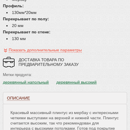
Профиль:
130мм*20мм
Перекрывает по полу:
20 мм
Перекрывает по стене:
130 мм
Показать дополнительные параметры
ДОСТАВКА ТОВАРА ПО
ПРЕДВАРИТЕЛЬНОМУ ЗАКАЗУ
Метки продукта:
деревянный напольный
деревянный высокий
фигурный плинтус
ОПИСАНИЕ
Красивый массивный плинтус из мербау с интересными
четкими выступами на верхней и нижней части. Плинтус
считается высоким, так что рекомендован для
интерьера с высокими потолками. Готов под покрытие