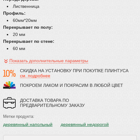
Лиственница
Профиль:
60мм*20мм
Перекрывает по полу:
20 мм
Перекрывает по стене:
60 мм
Показать дополнительные параметры
СКИДКА НА УСТАНОВКУ ПРИ ПОКУПКЕ ПЛИНТУСА
см. подробнее
ПОКРОЕМ ЛАКОМ И ПОКРАСИМ В ЛЮБОЙ ЦВЕТ
ДОСТАВКА ТОВАРА ПО
ПРЕДВАРИТЕЛЬНОМУ ЗАКАЗУ
Метки продукта:
деревянный напольный
деревянный недорогой
дешевый плинтус
евро сапожок
из лиственницы