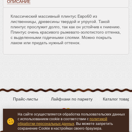
ОПИСАНИЕ
Классический массивный плинтус Евро60 из
лиственницы, древесины твердой и упругой. Такой
плинтус прослужит долго, так как он устойчив к гниению.
Плинтус очень красивого рыжевато-золотистого оттенка,
с выделенными годичными слоями. Можно покрыть
лаком или придать нужный оттенок.
Прайс-листы
Лайфхаки по паркету
Каталог товар
На сайте осуществляется обработка пользовательских данных
с использованием cookie в соответствии с
политикой
Вконтакте
YouTube
обработки персональных данных
. Вы можете запретить
сохранение Cookie в настройках своего браузера.