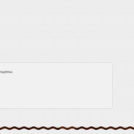
рещины.