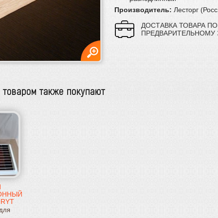
Производитель:
Лесторг (Рос
ДОСТАВКА ТОВАРА ПО
ПРЕДВАРИТЕЛЬНОМУ 
м товаром также покупают
Й
ОННЫЙ
ORYT
для