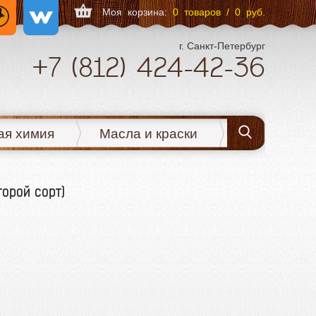
Моя корзина:
0 товаров / 0 руб.
г. Санкт-Петербург
+7
(812)
424-42-36
ая химия
Масла и краски
торой сорт)