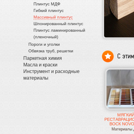
Плинтус МДФ
Гибкий плинтус
Массивный плинтус
Шпонированный плинтус
Плинтус ламинированный
(пленочный)
Пороги и уголки
Обвязка труб, решетки
С эти
Паркетная химия
Масла и краски
Инструмент и расходные
материалы
МЯГКИ
РЕСТАВРАЦИ
ВОСК NOV
Материалы 