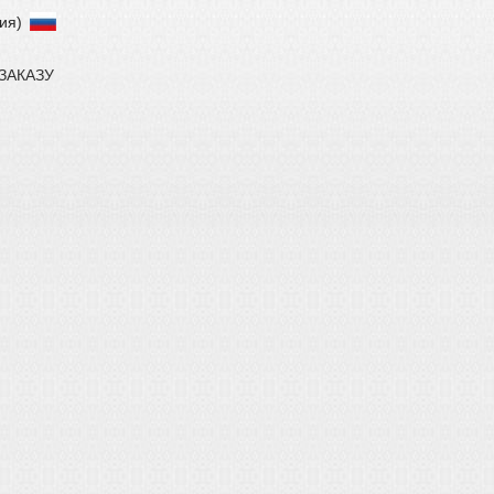
сия)
ЗАКАЗУ