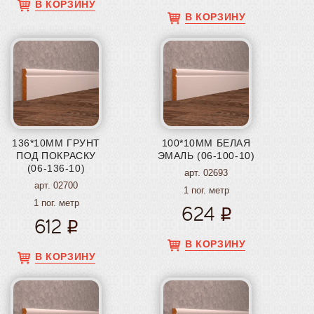
В КОРЗИНУ
В КОРЗИНУ
136*10ММ ГРУНТ
100*10ММ БЕЛАЯ
ПОД ПОКРАСКУ
ЭМАЛЬ (06-100-10)
(06-136-10)
арт. 02693
арт. 02700
1 пог. метр
1 пог. метр
624
612
В КОРЗИНУ
В КОРЗИНУ