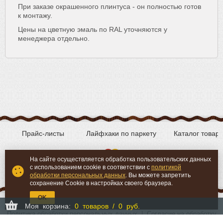
При заказе окрашенного плинтуса - он полностью готов
к монтажу.
Цены на цветную эмаль по RAL уточняются у
менеджера отдельно.
Прайс-листы
Лайфхаки по паркету
Каталог товар
На сайте осуществляется обработка пользовательских данных
с использованием cookie в соответствии с
политикой
Вконтакте
YouTube
обработки персональных данных
. Вы можете запретить
сохранение Cookie в настройках своего браузера.
OK
Моя корзина:
0 товаров / 0 руб.
Политика обработки персональных данных
|
Согласие на обработку
персональных данных