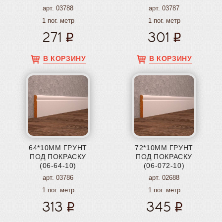
арт. 03788
арт. 03787
1 пог. метр
1 пог. метр
271
301
В КОРЗИНУ
В КОРЗИНУ
64*10ММ ГРУНТ
72*10ММ ГРУНТ
ПОД ПОКРАСКУ
ПОД ПОКРАСКУ
(06-64-10)
(06-072-10)
арт. 03786
арт. 02688
1 пог. метр
1 пог. метр
313
345