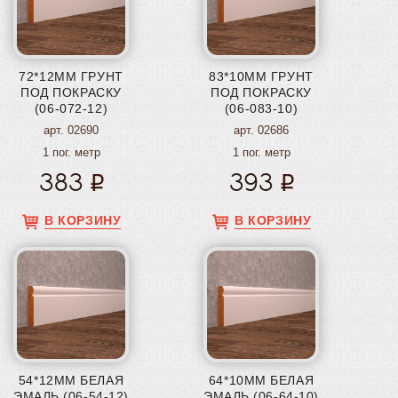
72*12ММ ГРУНТ
83*10ММ ГРУНТ
ПОД ПОКРАСКУ
ПОД ПОКРАСКУ
(06-072-12)
(06-083-10)
арт. 02690
арт. 02686
1 пог. метр
1 пог. метр
383
393
В КОРЗИНУ
В КОРЗИНУ
54*12ММ БЕЛАЯ
64*10ММ БЕЛАЯ
ЭМАЛЬ (06-54-12)
ЭМАЛЬ (06-64-10)