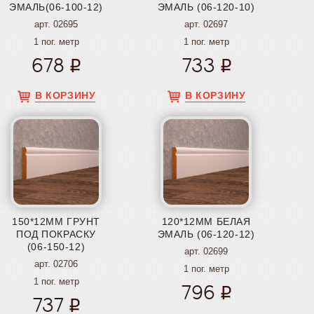
ЭМАЛЬ(06-100-12)
ЭМАЛЬ (06-120-10)
арт. 02695
арт. 02697
1 пог. метр
1 пог. метр
678
733
В КОРЗИНУ
В КОРЗИНУ
150*12ММ ГРУНТ
120*12ММ БЕЛАЯ
ПОД ПОКРАСКУ
ЭМАЛЬ (06-120-12)
(06-150-12)
арт. 02699
арт. 02706
1 пог. метр
1 пог. метр
796
737