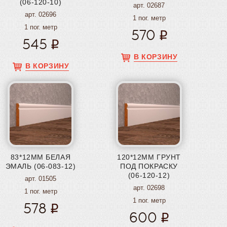
(06-120-10)
арт. 02687
арт. 02696
1 пог. метр
1 пог. метр
570
545
В КОРЗИНУ
В КОРЗИНУ
83*12ММ БЕЛАЯ
120*12ММ ГРУНТ
ЭМАЛЬ (06-083-12)
ПОД ПОКРАСКУ
(06-120-12)
арт. 01505
арт. 02698
1 пог. метр
1 пог. метр
578
600