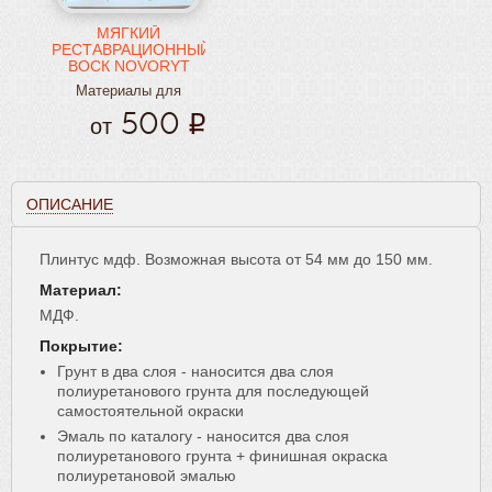
МЯГКИЙ
РЕСТАВРАЦИОННЫЙ
ВОСК NOVORYT
Материалы для
реставрации
500
от
ОПИСАНИЕ
Плинтус мдф. Возможная высота от 54 мм до 150 мм.
Материал:
МДФ.
Покрытие:
Грунт в два слоя - наносится два слоя
полиуретанового грунта для последующей
самостоятельной окраски
Эмаль по каталогу - наносится два слоя
полиуретанового грунта + финишная окраска
полиуретановой эмалью