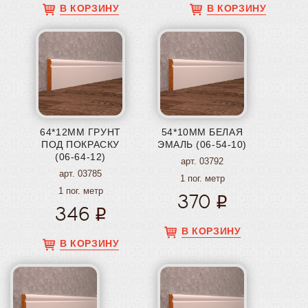
В КОРЗИНУ
В КОРЗИНУ
64*12ММ ГРУНТ
54*10ММ БЕЛАЯ
ПОД ПОКРАСКУ
ЭМАЛЬ (06-54-10)
(06-64-12)
арт. 03792
арт. 03785
1 пог. метр
1 пог. метр
370
346
В КОРЗИНУ
В КОРЗИНУ