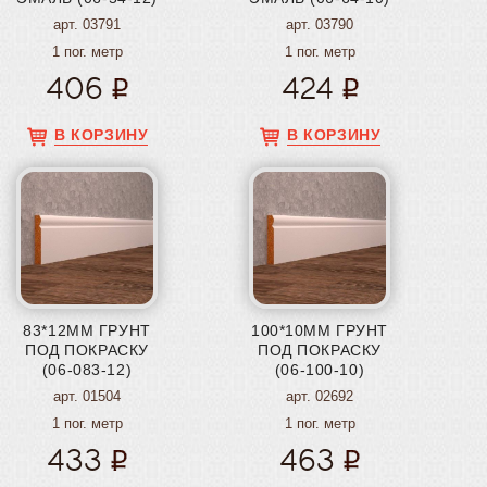
арт. 03791
арт. 03790
1 пог. метр
1 пог. метр
406
424
В КОРЗИНУ
В КОРЗИНУ
83*12ММ ГРУНТ
100*10ММ ГРУНТ
ПОД ПОКРАСКУ
ПОД ПОКРАСКУ
(06-083-12)
(06-100-10)
арт. 01504
арт. 02692
1 пог. метр
1 пог. метр
433
463