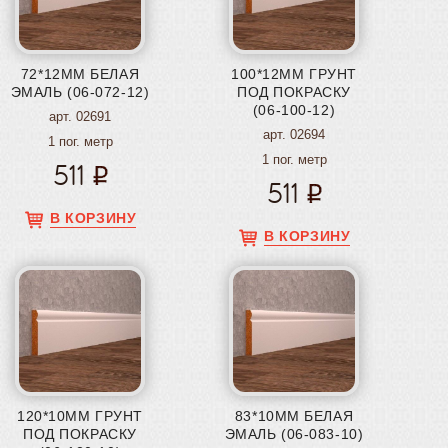
72*12ММ БЕЛАЯ
100*12ММ ГРУНТ
ЭМАЛЬ (06-072-12)
ПОД ПОКРАСКУ
(06-100-12)
арт. 02691
арт. 02694
1 пог. метр
1 пог. метр
511
511
В КОРЗИНУ
В КОРЗИНУ
120*10ММ ГРУНТ
83*10ММ БЕЛАЯ
ПОД ПОКРАСКУ
ЭМАЛЬ (06-083-10)