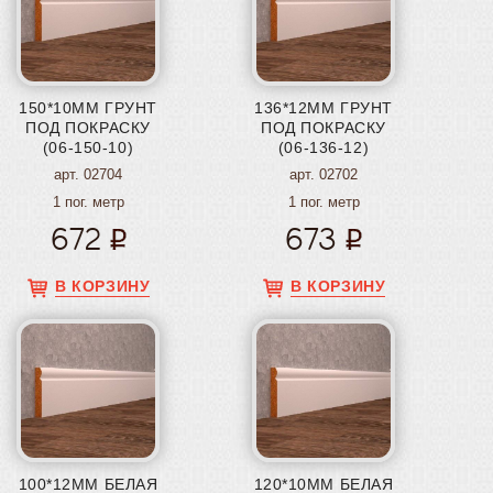
150*10ММ ГРУНТ
136*12ММ ГРУНТ
ПОД ПОКРАСКУ
ПОД ПОКРАСКУ
(06-150-10)
(06-136-12)
арт. 02704
арт. 02702
1 пог. метр
1 пог. метр
672
673
В КОРЗИНУ
В КОРЗИНУ
100*12ММ БЕЛАЯ
120*10ММ БЕЛАЯ