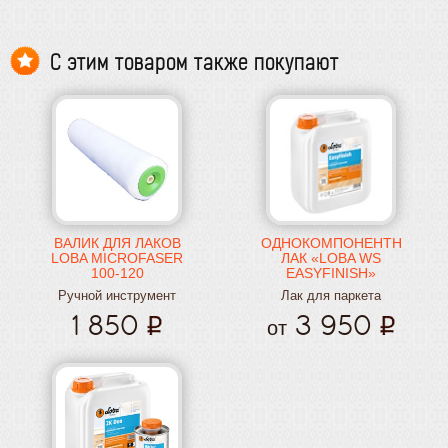
С этим товаром также покупают
ВАЛИК ДЛЯ ЛАКОВ
ОДНОКОМПОНЕНТНЫЙ
LOBA MICROFASER
ЛАК «LOBA WS
100-120
EASYFINISH»
Ручной инструмент
Лак для паркета
1 850
3 950
от