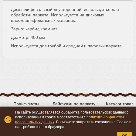
Диск шлифовальный двусторонний, используется для
обработки паркета. Используется на дисковых
плоскошлифовальных машинах.
Зерно: карбид кремния.
Диаметр: 400 мм.
Используется для грубой и средней шлифовки паркета.
Прайс-листы
Лайфхаки по паркету
Каталог товар
На сайте осуществляется обработка пользовательских данных с
использованием cookie в соответствии с
политикой обработки
персональных данных
. Вы можете запретить сохранение Cookie в
Вконтакте
YouTube
настройках своего браузера.
OK