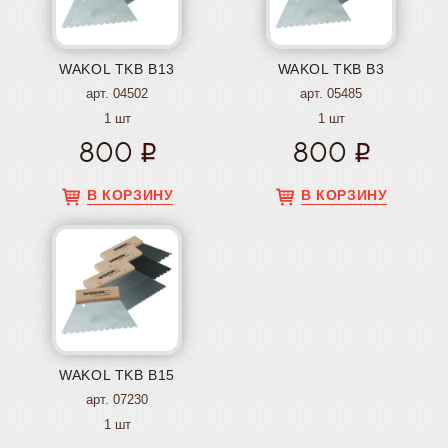
WAKOL TKB B13
WAKOL TKB B3
арт. 04502
арт. 05485
1 шт
1 шт
800
800
В КОРЗИНУ
В КОРЗИНУ
WAKOL TKB B15
арт. 07230
1 шт