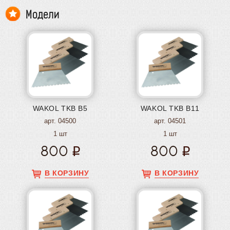
Модели
WAKOL TKB B5
WAKOL TKB B11
арт. 04500
арт. 04501
1 шт
1 шт
800
800
В КОРЗИНУ
В КОРЗИНУ