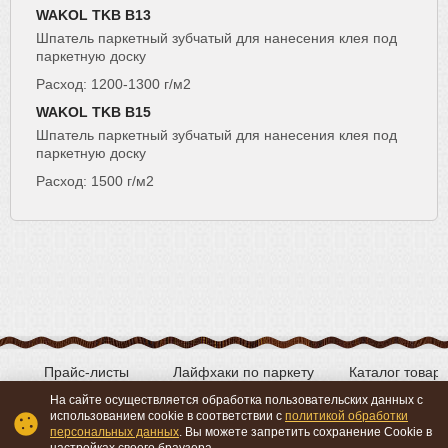
WAKOL TKB B13
Шпатель паркетный зубчатый для нанесения клея под
паркетную доску
Расход: 1200-1300 г/м2
WAKOL TKB B15
Шпатель паркетный зубчатый для нанесения клея под
паркетную доску
Расход: 1500 г/м2
Прайс-листы
Лайфхаки по паркету
Каталог товар
На сайте осуществляется обработка пользовательских данных с
использованием cookie в соответствии с
политикой обработки
персональных данных
. Вы можете запретить сохранение Cookie в
Вконтакте
YouTube