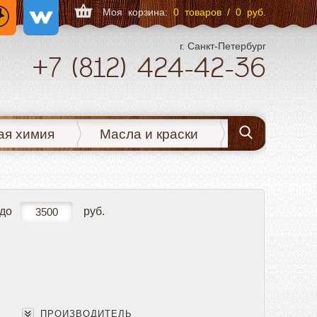
Моя корзина:
0 товаров / 0 руб.
г. Санкт-Петербург
+7
(812)
424-42-36
ая химия
Масла и краски
до
руб.
ПРОИЗВОДИТЕЛЬ