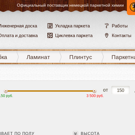
Официальный поставщик
немецкой паркетной химии
Инженерная доска
Укладка паркета
Работы
Оплата и доставка
Циклевка паркета
Контакты
бка
Ламинат
Плинтус
Паркетн
от
150 руб.
3 500 руб.
ВАЕТ ПО ПОЛУ
ВЫСОТА