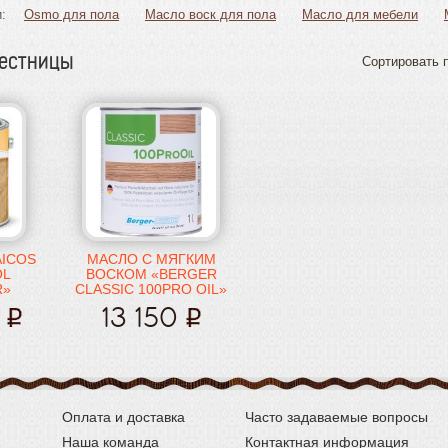
:
Osmo для пола
Масло воск для пола
Масло для мебели
лестницы
Сортировать п
AICOS
МАСЛО С МЯГКИМ
OL
ВОСКОМ «BERGER
R»
CLASSIC 100PRO OIL»
13 150
Оплата и доставка
Часто задаваемые вопросы
Наша команда
Контактная информация