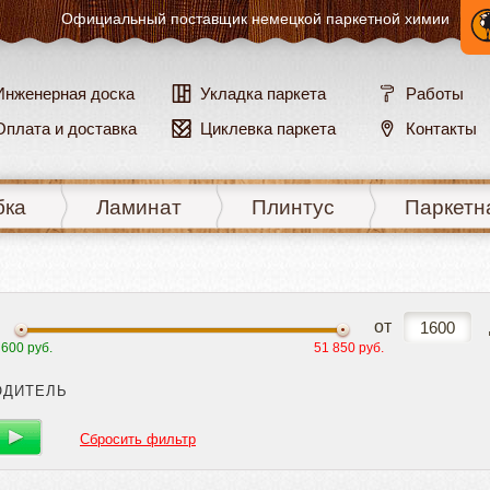
Официальный поставщик
немецкой паркетной химии
Инженерная доска
Укладка паркета
Работы
Оплата и доставка
Циклевка паркета
Контакты
бка
Ламинат
Плинтус
Паркетн
от
 600 руб.
51 850 руб.
ОДИТЕЛЬ
Сбросить фильтр