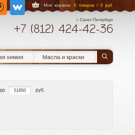
Моя корзина:
0 товаров / 0 руб.
г. Санкт-Петербург
+7
(812)
424-42-36
ая химия
Масла и краски
до
руб.