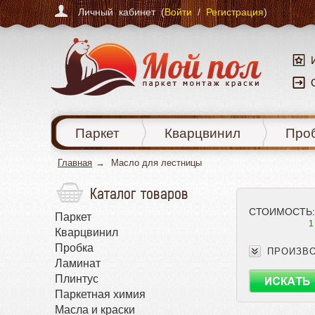
Личный кабинет (
Войти
/
Регистрация
)
Паркет
Кварцвинил
Про
Главная
Масло для лестницы
Каталог товаров
СТОИМОСТЬ:
Паркет
1
Кварцвинил
Пробка
ПРОИЗВ
Ламинат
Плинтус
Паркетная химия
Масла и краски