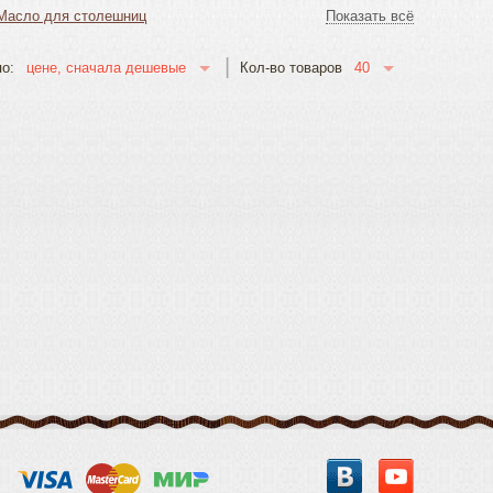
Масло для столешниц
Показать всё
40
цене, сначала дешевые
о:
Кол-во товаров
Вконтакте
YouTube