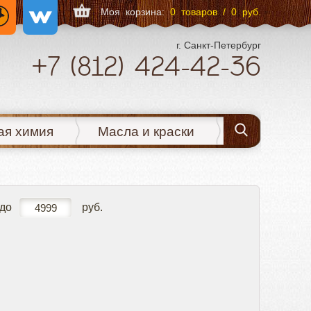
Моя корзина:
0 товаров / 0 руб.
г. Санкт-Петербург
+7
(812)
424-42-36
ая химия
Масла и краски
до
руб.