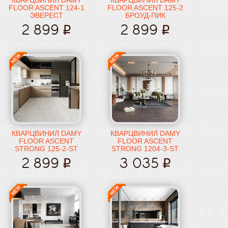
КВАРЦВИНИЛ DAMY
КВАРЦВИНИЛ DAMY
FLOOR ASCENT 124-1
FLOOR ASCENT 125-2
ЭВЕРЕСТ
БРОУД-ПИК
2 899
2 899
КВАРЦВИНИЛ DAMY
КВАРЦВИНИЛ DAMY
FLOOR ASCENT
FLOOR ASCENT
STRONG 125-2-ST
STRONG 1204-3-ST
БРОУД-ПИК
АРАРАТ
2 899
3 035