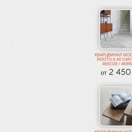
КВАРЦВИНИЛ MO
ROOTS 0.40 CAN
46921M / 4699
2 450
от