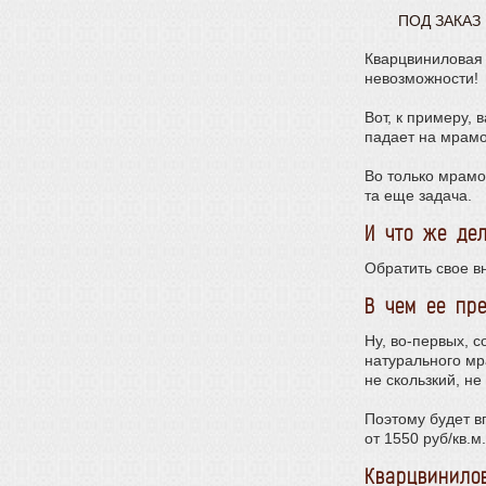
ПОД ЗАКАЗ
Кварцвиниловая 
невозможности!
Вот, к примеру,
падает на мрамо
Во только мрамо
та еще задача.
И что же дел
Обратить свое в
В чем ее пр
Ну, во-первых, 
натурального мр
не скользкий, не
Поэтому будет в
от 1550 руб/кв.
Кварцвинило