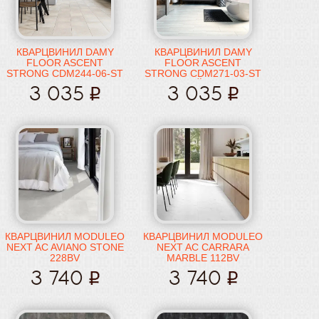
КВАРЦВИНИЛ DAMY
КВАРЦВИНИЛ DAMY
FLOOR ASCENT
FLOOR ASCENT
STRONG CDM244-06-ST
STRONG CDM271-03-ST
МОНБЛАН
КАЙЛАС
3 035
3 035
КВАРЦВИНИЛ MODULEO
КВАРЦВИНИЛ MODULEO
NEXT AC AVIANO STONE
NEXT AC CARRARA
228BV
MARBLE 112BV
3 740
3 740