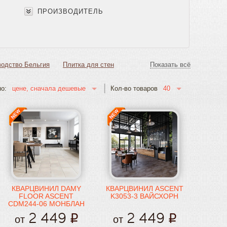
ПРОИЗВОДИТЕЛЬ
водство Бельгия
Плитка для стен
Показать всё
40
цене, сначала дешевые
о:
Кол-во товаров
КВАРЦВИНИЛ DAMY
КВАРЦВИНИЛ ASCENT
FLOOR ASCENT
K3053-3 ВАЙСХОРН
CDM244-06 МОНБЛАН
2 449
2 449
от
от