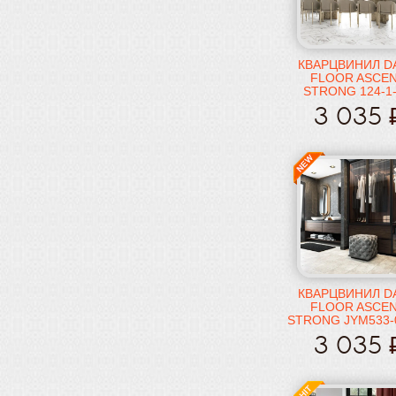
КВАРЦВИНИЛ D
FLOOR ASCE
STRONG 124-1
ЭВЕРЕСТ
3 035
КВАРЦВИНИЛ D
FLOOR ASCE
STRONG JYM533-
ФУДЗИЯМА
3 035