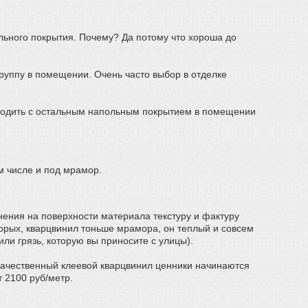
льного покрытия. Почему? Да потому что хороша до
группу в помещении. Очень часто выбор в отделке
выводить с остальным напольным покрытием в помещении
м числе и под мрамор.
нения на поверхности материала текстуру и фактуру
торых, кварцвинил тоньше мрамора, он теплый и совсем
или грязь, которую вы приносите с улицы).
качественный клеевой кварцвинил ценники начинаются
 2100 руб/метр.