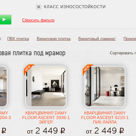
КЛАСС ИЗНОСОСТОЙКОСТИ
Сбросить фильтр
:
ПВХ плитка
Виниловая плитка
Виниловый ламинат
Произ
овая плитка под мрамор
Сортировать п
AMY
КВАРЦВИНИЛ DAMY
КВАРЦВИНИЛ DAMY
204-3
FLOOR ASCENT 3936-1
FLOOR ASCENT 6210-1
ЭЙГЕР
ПИК ЛАЙЛА
2 449
2 449
от
от