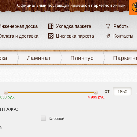
Официальный поставщик
немецкой паркетной химии
Инженерная доска
Укладка паркета
Работы
Оплата и доставка
Циклевка паркета
Контакты
бка
Ламинат
Плинтус
Паркетн
от
 850 руб.
4 999 руб.
НТАЖА:
Клеевой
й