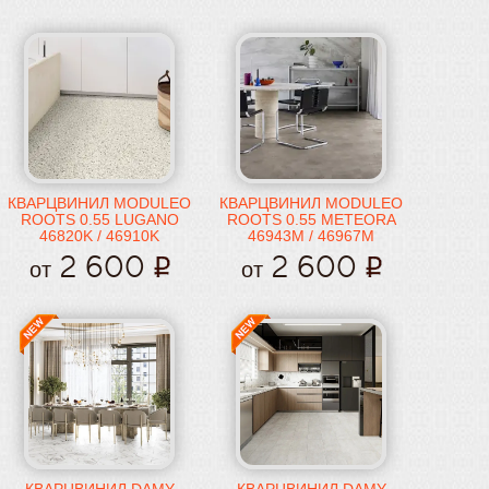
КВАРЦВИНИЛ MODULEO
КВАРЦВИНИЛ MODULEO
ROOTS 0.55 LUGANO
ROOTS 0.55 METEORA
46820K / 46910K
46943M / 46967M
2 600
2 600
от
от