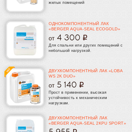
жилых помещений
ОДНОКОМПОНЕНТНЫЙ ЛАК
«BERGER AQUA-SEAL ECOGOLD»
4 300
от
Для спальни или других помещений с
небольшой нагрузкой.
ДВУХКОМПОНЕНТНЫЙ ЛАК «LOBA
WS 2K DUO»
5 140
от
Прост в применении, высокая
устойчивость к механическим
нагрузкам.
ДВУХКОМПОНЕНТНЫЙ ЛАК
«BERGER AQUA-SEAL 2KPU SPORT»
5 955