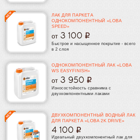
ЛАК ДЛЯ ПАРКЕТА
ОДНОКОМПОНЕНТНЫЙ «LOBA
SPEED»
3 100
от
Быстрое и насыщенное покрытие - всего
в 2 слоя
ОДНОКОМПОНЕНТНЫЙ ЛАК «LOBA
WS EASYFINISH»
3 950
от
Износостойкость сравнима с
двухкомпонентными лаками
ДВУХКОМПОНЕНТНЫЙ ВОДНЫЙ ЛАК
ДЛЯ ПАРКЕТА «LOBA 2K DRIVE»
4 100
Идеальный двухкомпонентный лак для