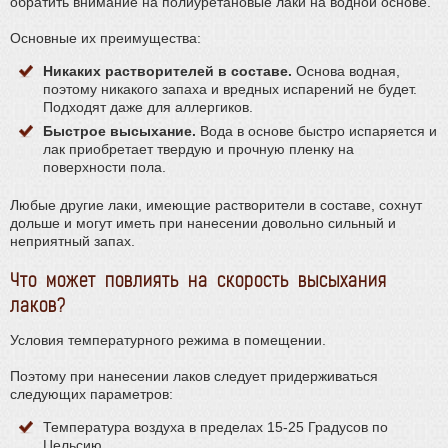
обратить внимание на полиуретановые лаки на водной основе.
Основные их преимущества:
Никаких растворителей в составе.
Основа водная,
поэтому никакого запаха и вредных испарений не будет.
Подходят даже для аллергиков.
Быстрое высыхание.
Вода в основе быстро испаряется и
лак приобретает твердую и прочную пленку на
поверхности пола.
Любые другие лаки, имеющие растворители в составе, сохнут
дольше и могут иметь при нанесении довольно сильный и
неприятный запах.
Что может повлиять на скорость высыхания
лаков?
Условия температурного режима в помещении.
Поэтому при нанесении лаков следует придерживаться
следующих параметров:
Температура воздуха в пределах 15-25 Градусов по
Цельсию