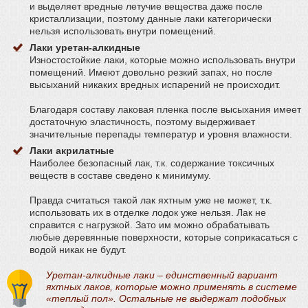
и выделяет вредные летучие вещества даже после
кристаллизации, поэтому данные лаки категорически
нельзя использовать внутри помещений.
Лаки уретан-алкидные
Изностостойкие лаки, которые можно использовать внутри
помещений. Имеют довольно резкий запах, но после
высыханий никаких вредных испарений не происходит.
Благодаря составу лаковая пленка после высыхания имеет
достаточную эластичность, поэтому выдерживает
значительные перепады температур и уровня влажности.
Лаки акрилатные
Наиболее безопасный лак, т.к. содержание токсичных
веществ в составе сведено к минимуму.
Правда считаться такой лак яхтным уже не может, т.к.
использовать их в отделке лодок уже нельзя. Лак не
справится с нагрузкой. Зато им можно обрабатывать
любые деревянные поверхности, которые соприкасаться с
водой никак не будут.
Уретан-алкидные лаки – единственный вариант
яхтных лаков, которые можно применять в системе
«теплый пол». Остальные не выдержат подобных