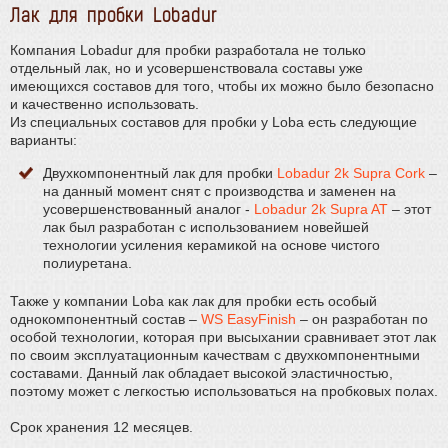
Лак для пробки Lobadur
Компания Lobadur для пробки разработала не только
отдельный лак, но и усовершенствовала составы уже
имеющихся составов для того, чтобы их можно было безопасно
и качественно использовать.
Из специальных составов для пробки у Loba есть следующие
варианты:
Двухкомпонентный лак для пробки
Lobadur 2k Supra Cork
–
на данный момент снят с производства и заменен на
усовершенствованный аналог -
Lobadur 2k Supra AT
– этот
лак был разработан с использованием новейшей
технологии усиления керамикой на основе чистого
полиуретана.
Также у компании Loba как лак для пробки есть особый
однокомпонентный состав –
WS EasyFinish
– он разработан по
особой технологии, которая при высыхании сравнивает этот лак
по своим эксплуатационным качествам с двухкомпонентными
составами. Данный лак обладает высокой эластичностью,
поэтому может с легкостью использоваться на пробковых полах.
Срок хранения 12 месяцев.