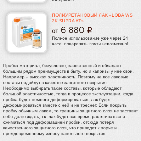
ПОЛИУРЕТАНОВЫЙ ЛАК «LOBA WS
2K SUPRA AT»
6 880
от
Полное использование уже через 24
часа, поцарапать почти невозможно!
Пробка материал, безусловно, качественный и обладает
большим рядом преимуществ в быту, но и капризы у нее свои.
Например – высокая эластичность. Поэтому не все лаковые
составы подойдут в качестве защитного покрытия.
Необходимо выбирать такие составы, которые обладают
большой эластичностью, тогда в процессе эксплуатации, когда
пробка будет немного деформироваться, лак будет
деформироваться вместе с ней и не треснет. Если покрыть
пробку обычным лаком, то трещины защитного слоя не заставят
себя долго ждать, т.к. лак будет все время растягиваться и
сжиматься под деформацией пробки, отсюда потеря
качественного защитного слоя, что приведет к порче и
преждевременному износу напольного покрытия.