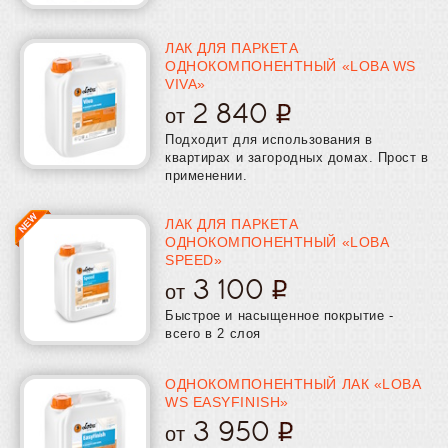
ЛАК ДЛЯ ПАРКЕТА
ОДНОКОМПОНЕНТНЫЙ «LOBA WS
VIVA»
2 840
от
Подходит для использования в
квартирах и загородных домах. Прост в
применении.
ЛАК ДЛЯ ПАРКЕТА
ОДНОКОМПОНЕНТНЫЙ «LOBA
SPEED»
3 100
от
Быстрое и насыщенное покрытие -
всего в 2 слоя
ОДНОКОМПОНЕНТНЫЙ ЛАК «LOBA
WS EASYFINISH»
3 950
от